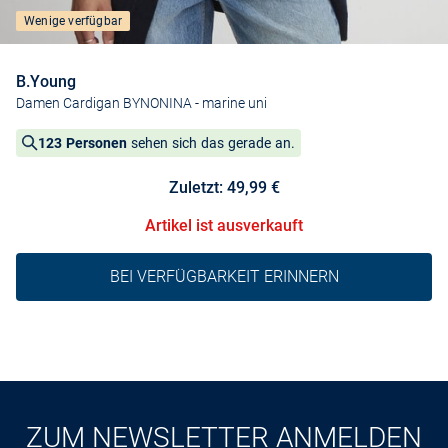
Wenige verfügbar
B.Young
Damen Cardigan BYNONINA
- marine uni
123 Personen
sehen sich das gerade an.
Zuletzt: 49,99 €
Artikel ist ausverkauft
BEI VERFÜGBARKEIT ERINNERN
ZUM NEWSLETTER ANMELDEN