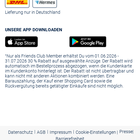
Lieferung nur in Deutschland
UNSERE APP DOWNLOADEN
¹Nur als Friends Club Member erhältst Du vom 01.06.2026 -
31.07.2026 30 % Rabatt auf ausgewählte Anzüge. Der Rabatt wird
automatisch im Bestellprozess abgezogen, wenn die Kundenkarte
im Kundenkonto hinterlegt ist. Der Rabatt ist nicht übertragbar und
kann nicht mit anderen Aktionen kombiniert werden. Eine
Barauszahlung, der Kauf einer Shopping Card sowie die
Rückvergütung bereits getätigter Einkäufe sind nicht möglich.
|
|
|
Presse
|
Datenschutz
AGB
Impressum
Cookie-Einstellungen |
Barrierefreiheit