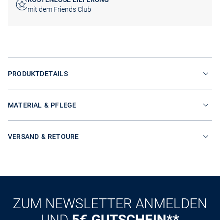
mit dem Friends Club
PRODUKTDETAILS
MATERIAL & PFLEGE
VERSAND & RETOURE
ZUM NEWSLETTER ANMELDEN
UND
5€ GUTSCHEIN**