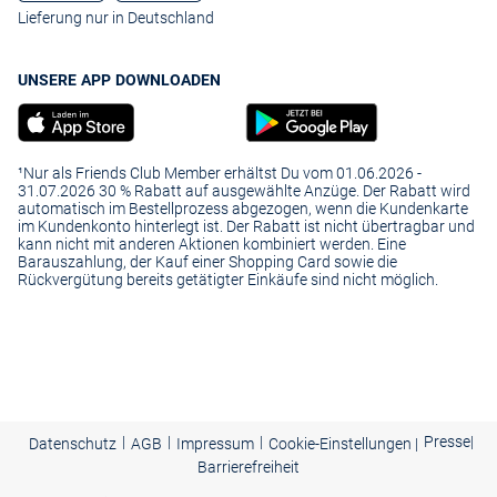
Lieferung nur in Deutschland
UNSERE APP DOWNLOADEN
¹Nur als Friends Club Member erhältst Du vom 01.06.2026 -
31.07.2026 30 % Rabatt auf ausgewählte Anzüge. Der Rabatt wird
automatisch im Bestellprozess abgezogen, wenn die Kundenkarte
im Kundenkonto hinterlegt ist. Der Rabatt ist nicht übertragbar und
kann nicht mit anderen Aktionen kombiniert werden. Eine
Barauszahlung, der Kauf einer Shopping Card sowie die
Rückvergütung bereits getätigter Einkäufe sind nicht möglich.
|
|
|
Presse
|
Datenschutz
AGB
Impressum
Cookie-Einstellungen |
Barrierefreiheit