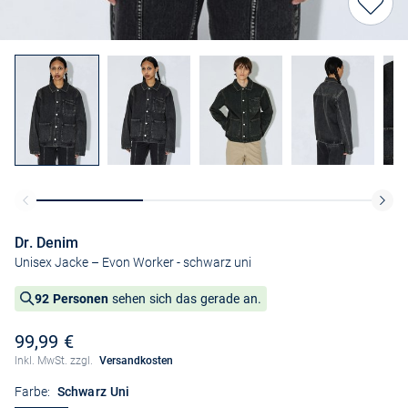
Dr. Denim
Unisex Jacke – Evon Worker
- schwarz uni
92 Personen
sehen sich das gerade an.
99,99 €
Inkl. MwSt. zzgl.
Versandkosten
Farbe:
Schwarz Uni