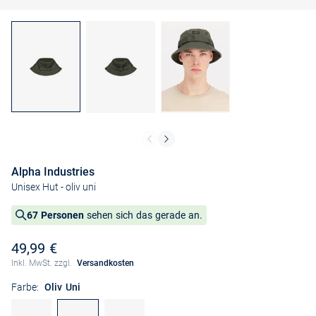
Alpha Industries
Unisex Hut
- oliv uni
67 Personen
sehen sich das gerade an.
49,99 €
Inkl. MwSt. zzgl.
Versandkosten
Farbe:
Oliv Uni