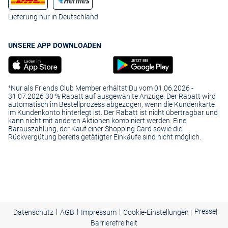
Lieferung nur in Deutschland
UNSERE APP DOWNLOADEN
¹Nur als Friends Club Member erhältst Du vom 01.06.2026 -
31.07.2026 30 % Rabatt auf ausgewählte Anzüge. Der Rabatt wird
automatisch im Bestellprozess abgezogen, wenn die Kundenkarte
im Kundenkonto hinterlegt ist. Der Rabatt ist nicht übertragbar und
kann nicht mit anderen Aktionen kombiniert werden. Eine
Barauszahlung, der Kauf einer Shopping Card sowie die
Rückvergütung bereits getätigter Einkäufe sind nicht möglich.
|
|
|
Presse
|
Datenschutz
AGB
Impressum
Cookie-Einstellungen |
Barrierefreiheit