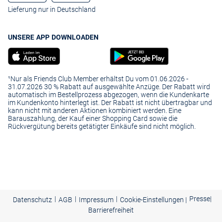
Lieferung nur in Deutschland
UNSERE APP DOWNLOADEN
¹Nur als Friends Club Member erhältst Du vom 01.06.2026 -
31.07.2026 30 % Rabatt auf ausgewählte Anzüge. Der Rabatt wird
automatisch im Bestellprozess abgezogen, wenn die Kundenkarte
im Kundenkonto hinterlegt ist. Der Rabatt ist nicht übertragbar und
kann nicht mit anderen Aktionen kombiniert werden. Eine
Barauszahlung, der Kauf einer Shopping Card sowie die
Rückvergütung bereits getätigter Einkäufe sind nicht möglich.
|
|
|
Presse
|
Datenschutz
AGB
Impressum
Cookie-Einstellungen |
Barrierefreiheit