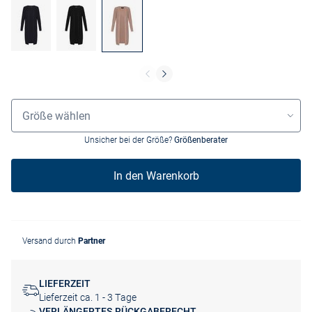
Grössenauswahl
Größe wählen
Unsicher bei der Größe?
Größenberater
In den Warenkorb
Versand durch
Partner
LIEFERZEIT
Lieferzeit ca. 1 - 3 Tage
VERLÄNGERTES RÜCKGABERECHT