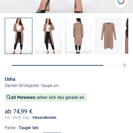
Usha
Damen Strickjacke
- taupe uni
62 Personen
sehen sich das gerade an.
ab 74,99 €
Inkl. MwSt. zzgl.
Versandkosten
Farbe:
Taupe Uni