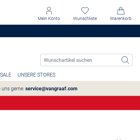
Mein Konto
Wunschliste
Warenkorb
SALE
UNSERE STORES
e uns gerne:
service@vangraaf.com