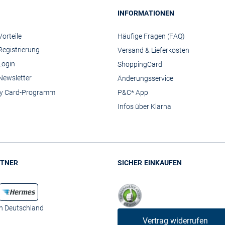
INFORMATIONEN
orteile
Häufige Fragen (FAQ)
Registrierung
Versand & Lieferkosten
Login
ShoppingCard
Newsletter
Änderungsservice
y Card-Programm
P&C* App
Infos über Klarna
TNER
SICHER EINKAUFEN
in Deutschland
Vertrag widerrufen