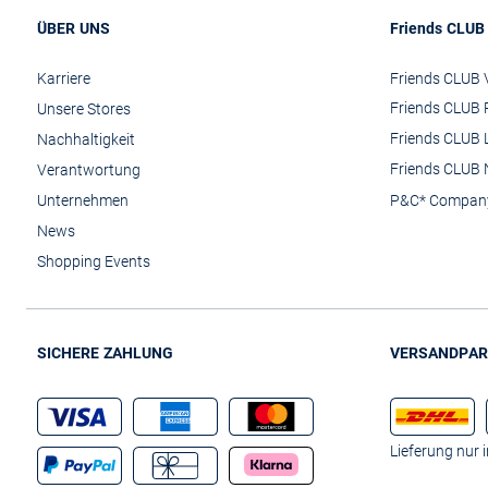
ÜBER UNS
Friends CLUB
Karriere
Friends CLUB V
Friends CLUB 
Unsere Stores
Friends CLUB 
Nachhaltigkeit
Friends CLUB 
Verantwortung
Unternehmen
P&C* Compan
News
Shopping Events
SICHERE ZAHLUNG
VERSANDPAR
Lieferung nur 