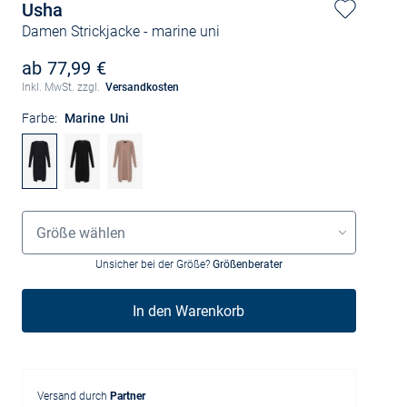
Usha
Damen Strickjacke
- marine uni
ab 77,99 €
Inkl. MwSt. zzgl.
Versandkosten
Farbe:
Marine Uni
Grössenauswahl
Größe wählen
Unsicher bei der Größe?
Größenberater
In den Warenkorb
Versand durch
Partner