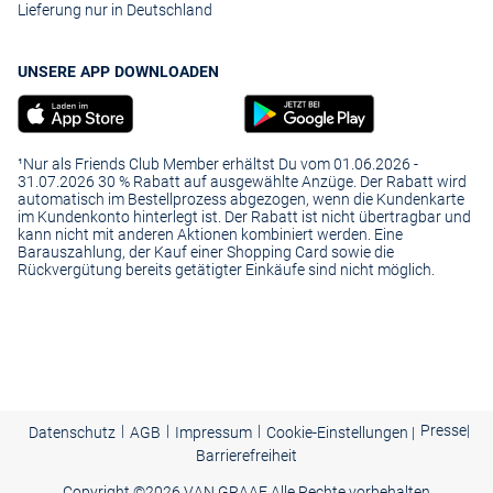
Lieferung nur in Deutschland
UNSERE APP DOWNLOADEN
¹Nur als Friends Club Member erhältst Du vom 01.06.2026 -
31.07.2026 30 % Rabatt auf ausgewählte Anzüge. Der Rabatt wird
automatisch im Bestellprozess abgezogen, wenn die Kundenkarte
im Kundenkonto hinterlegt ist. Der Rabatt ist nicht übertragbar und
kann nicht mit anderen Aktionen kombiniert werden. Eine
Barauszahlung, der Kauf einer Shopping Card sowie die
Rückvergütung bereits getätigter Einkäufe sind nicht möglich.
|
|
|
Presse
|
Datenschutz
AGB
Impressum
Cookie-Einstellungen |
Barrierefreiheit
Copyright ©
2026 VAN GRAAF Alle Rechte vorbehalten