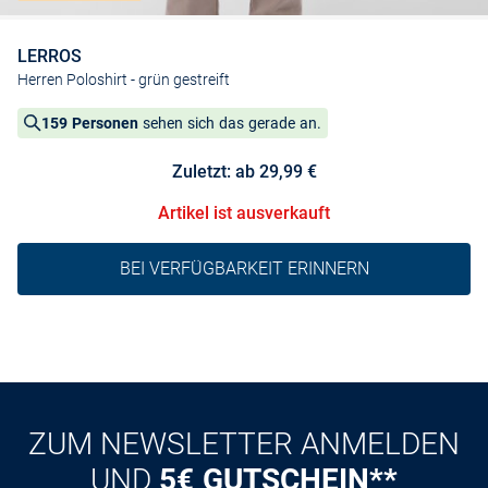
LERROS
Herren Poloshirt
- grün gestreift
159 Personen
sehen sich das gerade an.
Zuletzt: ab 29,99 €
Artikel ist ausverkauft
BEI VERFÜGBARKEIT ERINNERN
ZUM NEWSLETTER ANMELDEN
UND
5€ GUTSCHEIN**