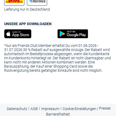
Lieferung nur in Deutschland
UNSERE APP DOWNLOADEN
¹Nur als Friends Club Member erhältst Du vom 01.06.2026 -
31.07.2026 30 % Rabatt auf ausgewählte Anzüge. Der Rabatt wird
automatisch im Bestellprozess abgezogen, wenn die Kundenkarte
im Kundenkonto hinterlegt ist. Der Rabatt ist nicht übertragbar und
kann nicht mit anderen Aktionen kombiniert werden. Eine
Barauszahlung, der Kauf einer Shopping Card sowie die
Rückvergütung bereits getätigter Einkäufe sind nicht möglich.
|
|
|
Presse
|
Datenschutz
AGB
Impressum
Cookie-Einstellungen |
Barrierefreiheit