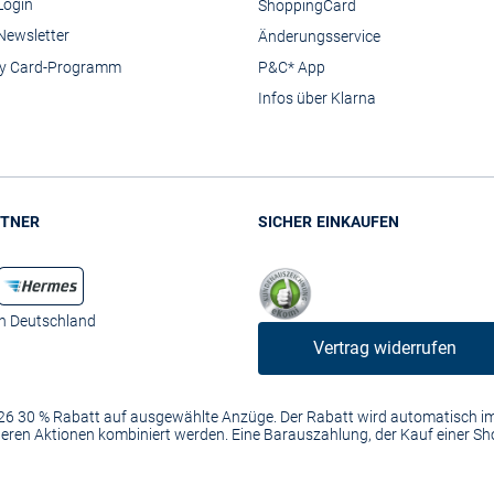
Login
ShoppingCard
Newsletter
Änderungsservice
y Card-Programm
P&C* App
Infos über Klarna
TNER
SICHER EINKAUFEN
in Deutschland
Vertrag widerrufen
2026 30 % Rabatt auf ausgewählte Anzüge. Der Rabatt wird automatisch 
anderen Aktionen kombiniert werden. Eine Barauszahlung, der Kauf einer S