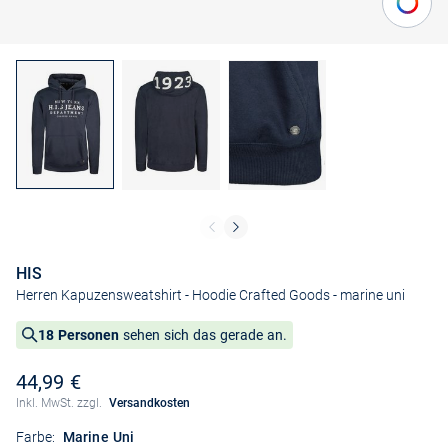
HIS
Herren Kapuzensweatshirt - Hoodie Crafted Goods
- marine uni
18 Personen
sehen sich das gerade an.
44,99 €
Inkl. MwSt. zzgl.
Versandkosten
Farbe:
Marine Uni