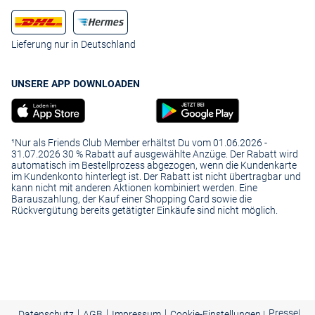
Lieferung nur in Deutschland
UNSERE APP DOWNLOADEN
¹Nur als Friends Club Member erhältst Du vom 01.06.2026 -
31.07.2026 30 % Rabatt auf ausgewählte Anzüge. Der Rabatt wird
automatisch im Bestellprozess abgezogen, wenn die Kundenkarte
im Kundenkonto hinterlegt ist. Der Rabatt ist nicht übertragbar und
kann nicht mit anderen Aktionen kombiniert werden. Eine
Barauszahlung, der Kauf einer Shopping Card sowie die
Rückvergütung bereits getätigter Einkäufe sind nicht möglich.
|
|
|
Presse
|
Datenschutz
AGB
Impressum
Cookie-Einstellungen |