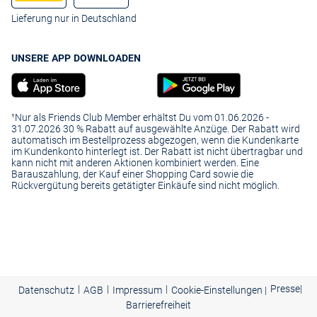
Lieferung nur in Deutschland
UNSERE APP DOWNLOADEN
¹Nur als Friends Club Member erhältst Du vom 01.06.2026 -
31.07.2026 30 % Rabatt auf ausgewählte Anzüge. Der Rabatt wird
automatisch im Bestellprozess abgezogen, wenn die Kundenkarte
im Kundenkonto hinterlegt ist. Der Rabatt ist nicht übertragbar und
kann nicht mit anderen Aktionen kombiniert werden. Eine
Barauszahlung, der Kauf einer Shopping Card sowie die
Rückvergütung bereits getätigter Einkäufe sind nicht möglich.
|
|
|
Presse
|
Datenschutz
AGB
Impressum
Cookie-Einstellungen |
Barrierefreiheit