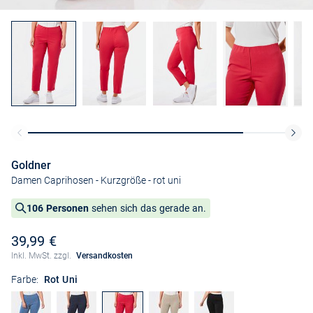
Goldner
Damen Caprihosen - Kurzgröße
- rot uni
106 Personen
sehen sich das gerade an.
39,99 €
Inkl. MwSt. zzgl.
Versandkosten
Farbe:
Rot Uni