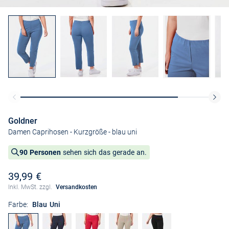
Goldner
Damen Caprihosen - Kurzgröße
- blau uni
90 Personen
sehen sich das gerade an.
39,99 €
Inkl. MwSt. zzgl.
Versandkosten
Farbe:
Blau Uni