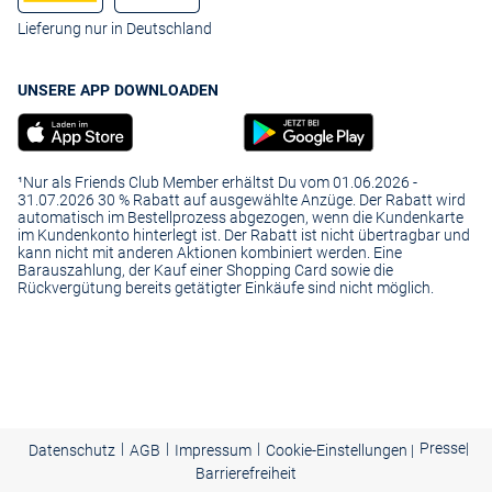
Lieferung nur in Deutschland
UNSERE APP DOWNLOADEN
¹Nur als Friends Club Member erhältst Du vom 01.06.2026 -
31.07.2026 30 % Rabatt auf ausgewählte Anzüge. Der Rabatt wird
automatisch im Bestellprozess abgezogen, wenn die Kundenkarte
im Kundenkonto hinterlegt ist. Der Rabatt ist nicht übertragbar und
kann nicht mit anderen Aktionen kombiniert werden. Eine
Barauszahlung, der Kauf einer Shopping Card sowie die
Rückvergütung bereits getätigter Einkäufe sind nicht möglich.
|
|
|
Presse
|
Datenschutz
AGB
Impressum
Cookie-Einstellungen |
Barrierefreiheit