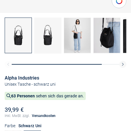
Alpha Industries
Unisex Tasche
- schwarz uni
63 Personen
sehen sich das gerade an.
39,99 €
Inkl. MwSt. zzgl.
Versandkosten
Farbe:
Schwarz Uni