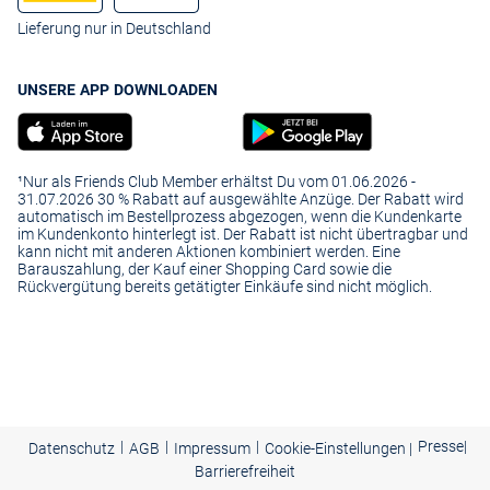
Lieferung nur in Deutschland
UNSERE APP DOWNLOADEN
¹Nur als Friends Club Member erhältst Du vom 01.06.2026 -
31.07.2026 30 % Rabatt auf ausgewählte Anzüge. Der Rabatt wird
automatisch im Bestellprozess abgezogen, wenn die Kundenkarte
im Kundenkonto hinterlegt ist. Der Rabatt ist nicht übertragbar und
kann nicht mit anderen Aktionen kombiniert werden. Eine
Barauszahlung, der Kauf einer Shopping Card sowie die
Rückvergütung bereits getätigter Einkäufe sind nicht möglich.
|
|
|
Presse
|
Datenschutz
AGB
Impressum
Cookie-Einstellungen |
Barrierefreiheit