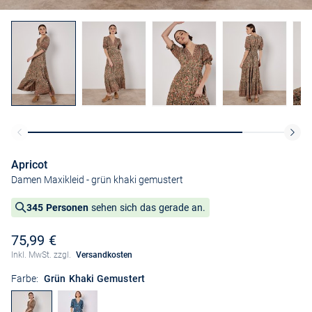
Apricot
Damen Maxikleid
- grün khaki gemustert
345 Personen
sehen sich das gerade an.
75,99 €
Inkl. MwSt. zzgl.
Versandkosten
Farbe:
Grün Khaki Gemustert