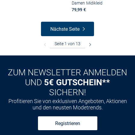
Damen Midikleid
79,99 €
Nächste Seite
ZUM NEWSLETTER ANMELDEN
UND
5€ GUTSCHEIN**
SICHERN!
Profitieren Sie von exklusiven Angeboten, Aktionen
und den neusten Modetrends.
Registrieren