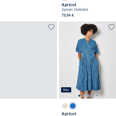
Apricot
Damen Midikleid
75,99 €
Neu
Apricot