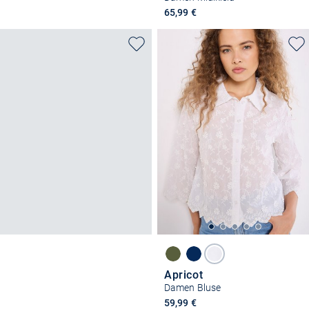
65,99 €
Apricot
Damen Bluse
59,99 €