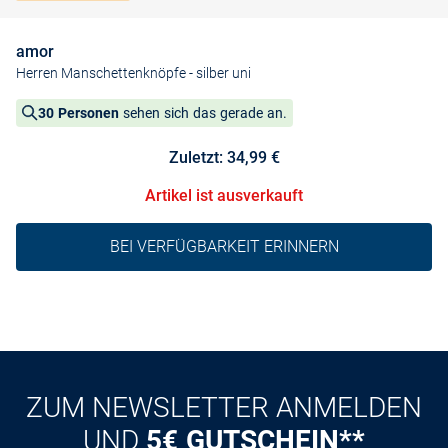
amor
Herren Manschettenknöpfe
- silber uni
30 Personen
sehen sich das gerade an.
Zuletzt: 34,99 €
Artikel ist ausverkauft
BEI VERFÜGBARKEIT ERINNERN
ZUM NEWSLETTER ANMELDEN
UND
5€ GUTSCHEIN**