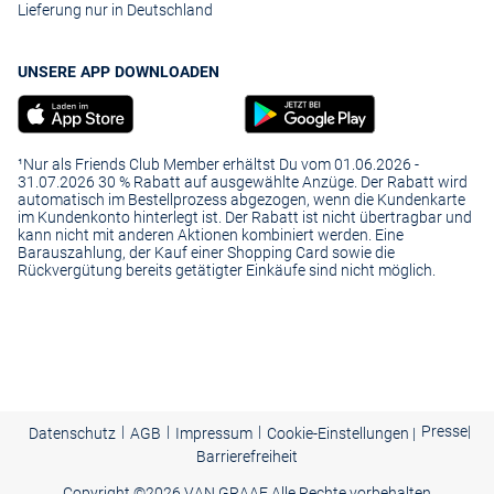
Lieferung nur in Deutschland
UNSERE APP DOWNLOADEN
¹Nur als Friends Club Member erhältst Du vom 01.06.2026 -
31.07.2026 30 % Rabatt auf ausgewählte Anzüge. Der Rabatt wird
automatisch im Bestellprozess abgezogen, wenn die Kundenkarte
im Kundenkonto hinterlegt ist. Der Rabatt ist nicht übertragbar und
kann nicht mit anderen Aktionen kombiniert werden. Eine
Barauszahlung, der Kauf einer Shopping Card sowie die
Rückvergütung bereits getätigter Einkäufe sind nicht möglich.
|
|
|
Presse
|
Datenschutz
AGB
Impressum
Cookie-Einstellungen |
Barrierefreiheit
Copyright ©
2026 VAN GRAAF Alle Rechte vorbehalten