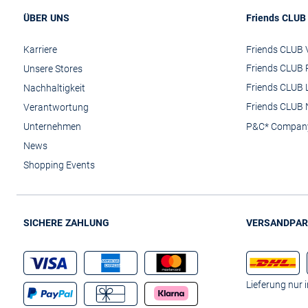
ÜBER UNS
Friends CLUB
Karriere
Friends CLUB V
Friends CLUB 
Unsere Stores
Friends CLUB 
Nachhaltigkeit
Friends CLUB 
Verantwortung
Unternehmen
P&C* Compan
News
Shopping Events
SICHERE ZAHLUNG
VERSANDPAR
Lieferung nur 