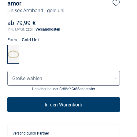
amor
Unisex Armband
- gold uni
ab 79,99 €
Inkl. MwSt. zzgl.
Versandkosten
Farbe:
Gold Uni
Grössenauswahl
Größe wählen
Unsicher bei der Größe?
Größenberater
In den Warenkorb
Versand durch
Partner