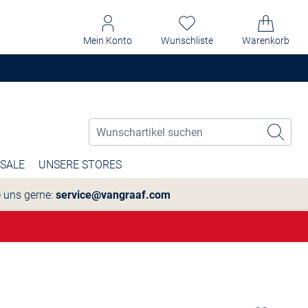
Mein Konto
Wunschliste
Warenkorb
SALE
UNSERE STORES
e uns gerne:
service@vangraaf.com