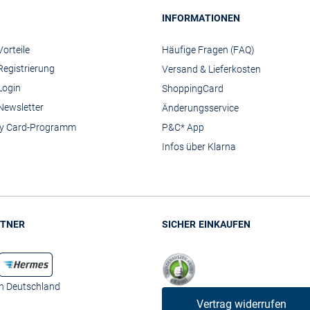
INFORMATIONEN
orteile
Häufige Fragen (FAQ)
Registrierung
Versand & Lieferkosten
Login
ShoppingCard
Newsletter
Änderungsservice
y Card-Programm
P&C* App
Infos über Klarna
TNER
SICHER EINKAUFEN
in Deutschland
Vertrag widerrufen