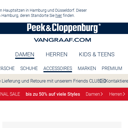
n Hauptsitzen in Hamburg und Düsseldorf. Dieser
 Hamburg, deren Standorte Sie
hier
finden.
DAMEN
HERREN
KIDS & TEENS
ÄSCHE
SCHUHE
ACCESSOIRES
MARKEN
PREMIUM
 Lieferung und Retoure mit unserem Friends CLUB
Kontaktier
INAL SALE
bis zu 50% auf viele Styles
Damen
Herren