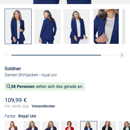
Goldner
Damen Shirtjacken
- royal uni
58 Personen
sehen sich das gerade an.
109,99 €
Inkl. MwSt. zzgl.
Versandkosten
Farbe:
Royal Uni