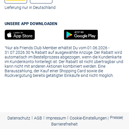
Lieferung nur in Deutschland
UNSERE APP DOWNLOADEN
¹Nur als Friends Club Member erhältst Du vom 01.06.2026 -
31.07.2026 30 % Rabatt auf ausgewählte Anzüge. Der Rabatt wird
automatisch im Bestellprozess abgezogen, wenn die Kundenkarte
im Kundenkonto hinterlegt ist. Der Rabatt ist nicht übertragbar und
kann nicht mit anderen Aktionen kombiniert werden. Eine
Barauszahlung, der Kauf einer Shopping Card sowie die
Rückvergütung bereits getätigter Einkäufe sind nicht möglich.
|
|
|
Presse
|
Datenschutz
AGB
Impressum
Cookie-Einstellungen |
Barrierefreiheit