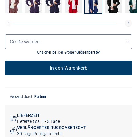
Grössenauswahl
Größe wählen
Unsicher bei der Größe?
Größenberater
In den Warenkorb
Versand durch
Partner
LIEFERZEIT
Lieferzeit ca. 1 - 3 Tage
VERLÄNGERTES RÜCKGABERECHT
30 Tage Rückgaberecht