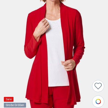
Sale
Große Größen