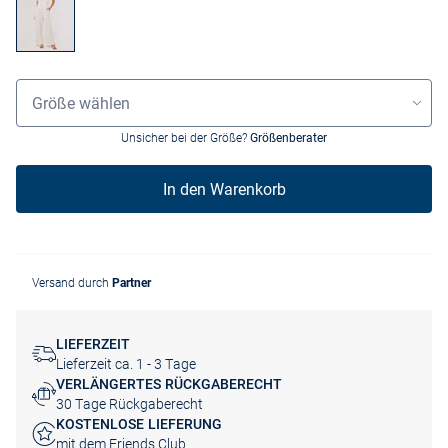
Grössenauswahl
Größe wählen
Unsicher bei der Größe?
Größenberater
In den Warenkorb
Versand durch
Partner
LIEFERZEIT
Lieferzeit ca. 1 - 3 Tage
VERLÄNGERTES RÜCKGABERECHT
30 Tage Rückgaberecht
KOSTENLOSE LIEFERUNG
mit dem Friends Club