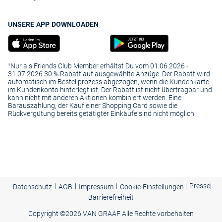
UNSERE APP DOWNLOADEN
¹Nur als Friends Club Member erhältst Du vom 01.06.2026 -
31.07.2026 30 % Rabatt auf ausgewählte Anzüge. Der Rabatt wird
automatisch im Bestellprozess abgezogen, wenn die Kundenkarte
im Kundenkonto hinterlegt ist. Der Rabatt ist nicht übertragbar und
kann nicht mit anderen Aktionen kombiniert werden. Eine
Barauszahlung, der Kauf einer Shopping Card sowie die
Rückvergütung bereits getätigter Einkäufe sind nicht möglich.
|
|
|
Presse
|
Datenschutz
AGB
Impressum
Cookie-Einstellungen |
Barrierefreiheit
Copyright ©
2026 VAN GRAAF Alle Rechte vorbehalten