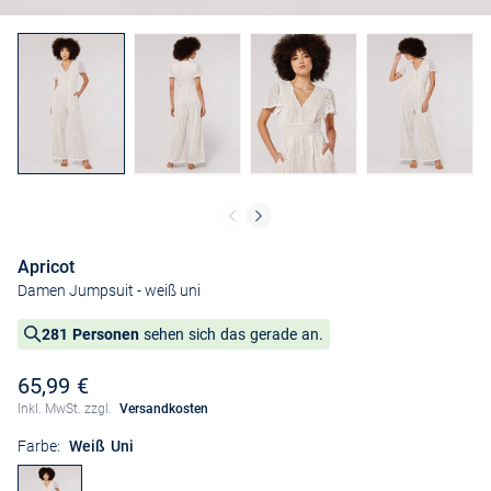
Apricot
Damen Jumpsuit
- weiß uni
281 Personen
sehen sich das gerade an.
65,99 €
Inkl. MwSt. zzgl.
Versandkosten
Farbe:
Weiß Uni