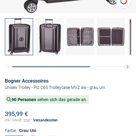
Bogner Accessoires
Unisex Trolley - Piz C65 Trolleycase MVZ 4w
- grau uni
90 Personen
sehen sich das gerade an.
395,99 €
Inkl. MwSt. zzgl.
Versandkosten
Farbe:
Grau Uni