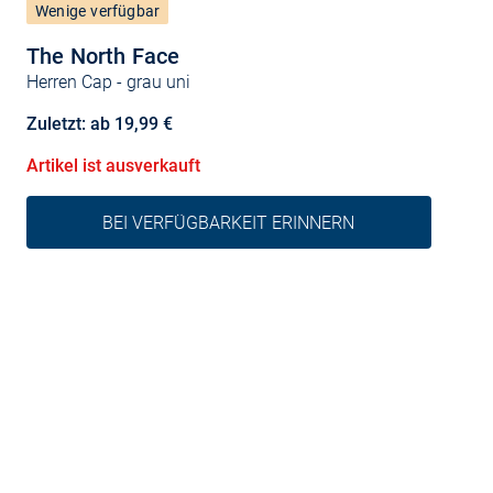
Wenige verfügbar
The North Face
Herren Cap
- grau uni
Zuletzt: ab 19,99 €
Artikel ist ausverkauft
BEI VERFÜGBARKEIT ERINNERN