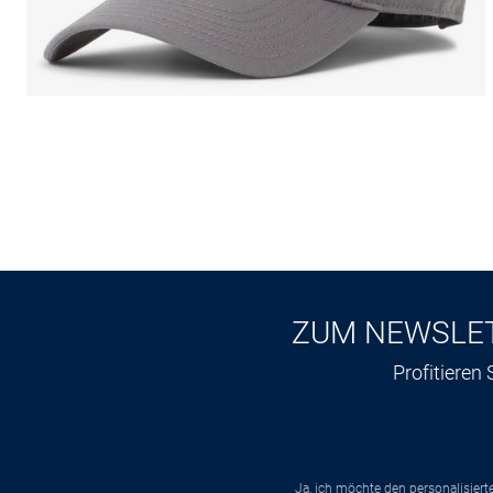
ZUM NEWSLE
Profitieren
Ja, ich möchte den personalisier