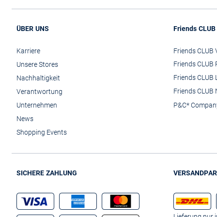
ÜBER UNS
Friends CLUB
Karriere
Friends CLUB V
Friends CLUB 
Unsere Stores
Friends CLUB 
Nachhaltigkeit
Friends CLUB 
Verantwortung
Unternehmen
P&C* Compan
News
Shopping Events
SICHERE ZAHLUNG
VERSANDPAR
Lieferung nur 