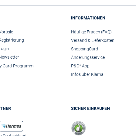
INFORMATIONEN
orteile
Häufige Fragen (FAQ)
Registrierung
Versand & Lieferkosten
Login
ShoppingCard
Newsletter
Änderungsservice
y Card-Programm
P&C* App
Infos über Klarna
TNER
SICHER EINKAUFEN
in Deutschland