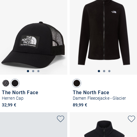
The North Face
The North Face
Herren Cap
Damen Fleecejacke - Glacier
32,99 €
89,99 €