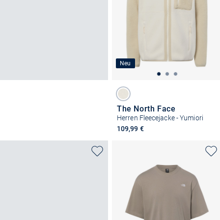
Neu
The North Face
Herren Fleecejacke - Yumiori
109,99 €