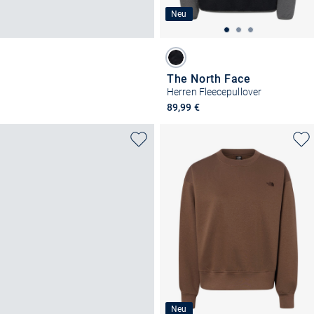
Neu
The North Face
Herren Fleecepullover
89,99 €
Neu