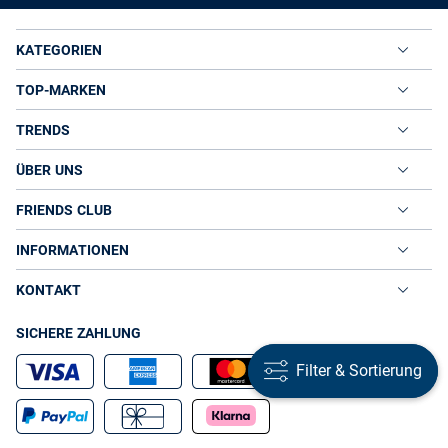
KATEGORIEN
TOP-MARKEN
TRENDS
ÜBER UNS
FRIENDS CLUB
INFORMATIONEN
KONTAKT
SICHERE ZAHLUNG
Filter & Sortierung
Filter & Sortierung