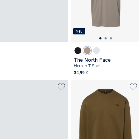
Neu
The North Face
Herren T-Shirt
34,99 €