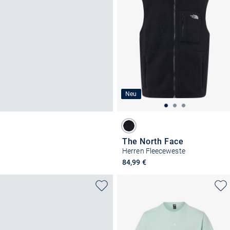
Neu
The North Face
Herren Fleeceweste
84,99 €