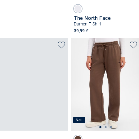
The North Face
Damen T-Shirt
39,99 €
Neu