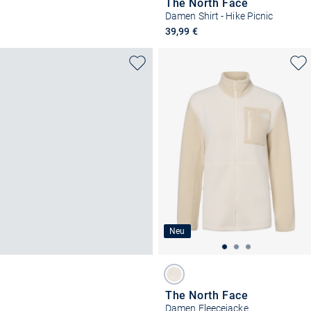
The North Face
Damen Shirt - Hike Picnic
39,99 €
Neu
The North Face
Damen Fleecejacke