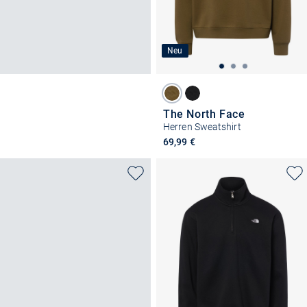
Neu
The North Face
Herren Sweatshirt
69,99 €