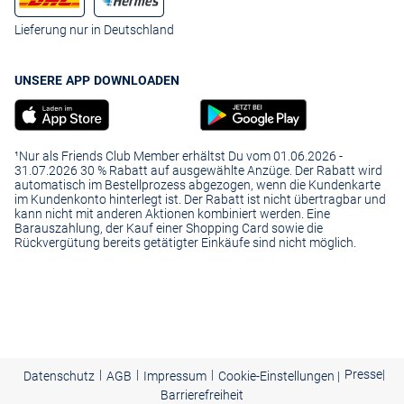
Lieferung nur in Deutschland
UNSERE APP DOWNLOADEN
¹Nur als Friends Club Member erhältst Du vom 01.06.2026 -
31.07.2026 30 % Rabatt auf ausgewählte Anzüge. Der Rabatt wird
automatisch im Bestellprozess abgezogen, wenn die Kundenkarte
im Kundenkonto hinterlegt ist. Der Rabatt ist nicht übertragbar und
kann nicht mit anderen Aktionen kombiniert werden. Eine
Barauszahlung, der Kauf einer Shopping Card sowie die
Rückvergütung bereits getätigter Einkäufe sind nicht möglich.
|
|
|
Presse
|
Datenschutz
AGB
Impressum
Cookie-Einstellungen |
Barrierefreiheit