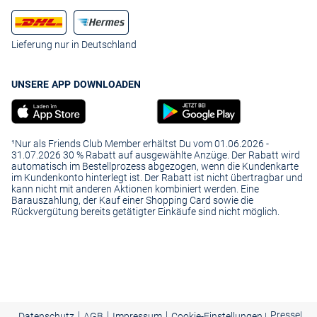
Lieferung nur in Deutschland
UNSERE APP DOWNLOADEN
¹Nur als Friends Club Member erhältst Du vom 01.06.2026 -
31.07.2026 30 % Rabatt auf ausgewählte Anzüge. Der Rabatt wird
automatisch im Bestellprozess abgezogen, wenn die Kundenkarte
im Kundenkonto hinterlegt ist. Der Rabatt ist nicht übertragbar und
kann nicht mit anderen Aktionen kombiniert werden. Eine
Barauszahlung, der Kauf einer Shopping Card sowie die
Rückvergütung bereits getätigter Einkäufe sind nicht möglich.
|
|
|
Presse
|
Datenschutz
AGB
Impressum
Cookie-Einstellungen |