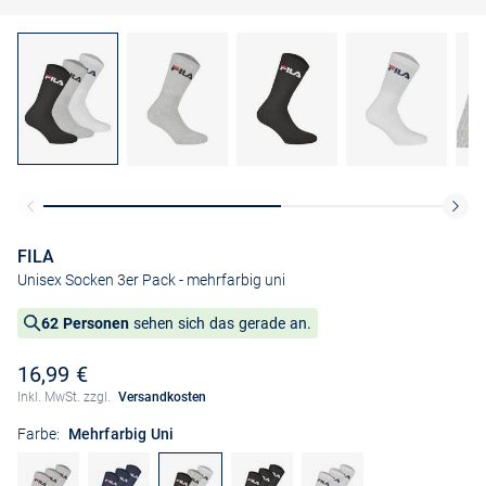
FILA
Unisex Socken 3er Pack
- mehrfarbig uni
62 Personen
sehen sich das gerade an.
16,99 €
Inkl. MwSt. zzgl.
Versandkosten
Farbe:
Mehrfarbig Uni