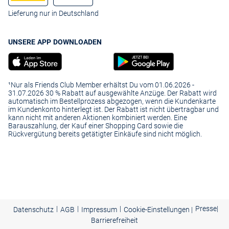
Lieferung nur in Deutschland
UNSERE APP DOWNLOADEN
¹Nur als Friends Club Member erhältst Du vom 01.06.2026 -
31.07.2026 30 % Rabatt auf ausgewählte Anzüge. Der Rabatt wird
automatisch im Bestellprozess abgezogen, wenn die Kundenkarte
im Kundenkonto hinterlegt ist. Der Rabatt ist nicht übertragbar und
kann nicht mit anderen Aktionen kombiniert werden. Eine
Barauszahlung, der Kauf einer Shopping Card sowie die
Rückvergütung bereits getätigter Einkäufe sind nicht möglich.
|
|
|
Presse
|
Datenschutz
AGB
Impressum
Cookie-Einstellungen |
Barrierefreiheit