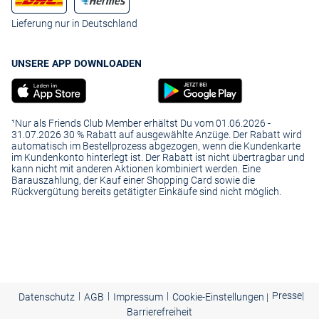
Lieferung nur in Deutschland
UNSERE APP DOWNLOADEN
¹Nur als Friends Club Member erhältst Du vom 01.06.2026 -
31.07.2026 30 % Rabatt auf ausgewählte Anzüge. Der Rabatt wird
automatisch im Bestellprozess abgezogen, wenn die Kundenkarte
im Kundenkonto hinterlegt ist. Der Rabatt ist nicht übertragbar und
kann nicht mit anderen Aktionen kombiniert werden. Eine
Barauszahlung, der Kauf einer Shopping Card sowie die
Rückvergütung bereits getätigter Einkäufe sind nicht möglich.
|
|
|
Presse
|
Datenschutz
AGB
Impressum
Cookie-Einstellungen |
Barrierefreiheit