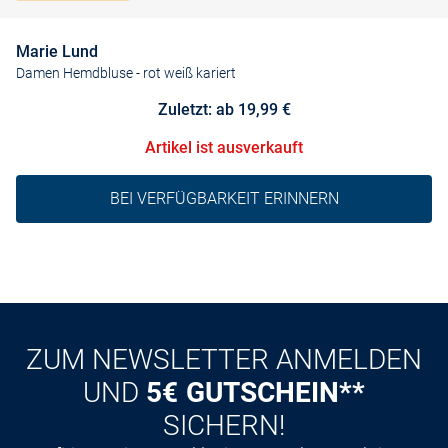
Marie Lund
Damen Hemdbluse
- rot weiß kariert
Zuletzt: ab 19,99 €
Artikel ist ausverkauft
BEI VERFÜGBARKEIT ERINNERN
ZUM NEWSLETTER ANMELDEN
UND
5€ GUTSCHEIN**
SICHERN!