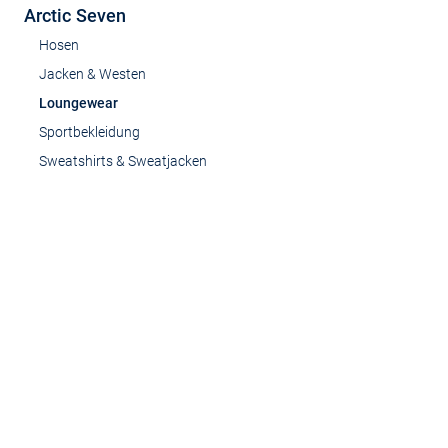
Arctic Seven
Hosen
Jacken & Westen
Loungewear
Sportbekleidung
Sweatshirts & Sweatjacken