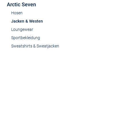
Arctic Seven
Hosen
Jacken & Westen
Loungewear
Sportbekleidung
Sweatshirts & Sweatjacken