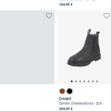
164,99 €
Crickit
Damen Chelsea-Boots - SOA
204,99 €