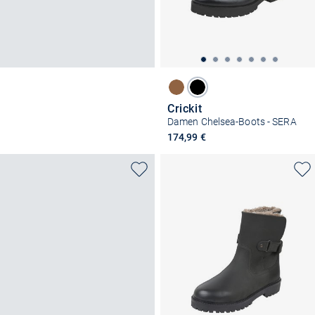
Crickit
Damen Chelsea-Boots - SERA
174,99 €