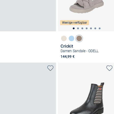
Wenige verfügbar
Crickit
Damen Sandale - ODELL
144,99 €