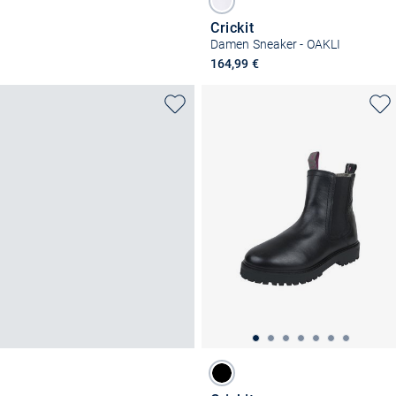
Crickit
Damen Sneaker - OAKLI
164,99 €