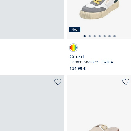
Neu
Crickit
Damen Sneaker - PARIA
154,99 €