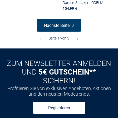
Damen Sneaker - ODELIA
154,99 €
Nächste Seite
ZUM NEWSLETTER ANMELDEN
UND
5€ GUTSCHEIN**
SICHERN!
Profitieren Sie von exklusiven Angeboten, Aktionen
und den neusten Modetrends.
Registrieren