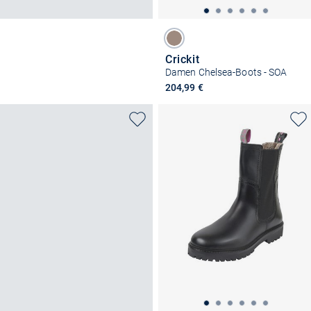
Crickit
Damen Chelsea-Boots - SOA
204,99 €