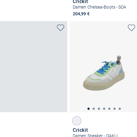
Crickit
Damen Chelsea-Boots - SOA
204,99 €
Crickit
Damen Sneaker - OAKLI