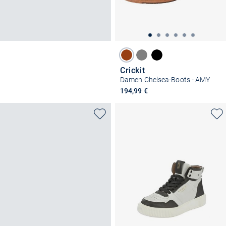
Crickit
Damen Chelsea-Boots - AMY
194,99 €