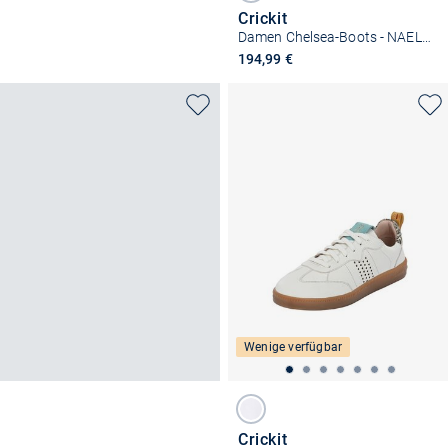
Crickit
Damen Chelsea-Boots - NAELLE
194,99 €
Wenige verfügbar
Crickit