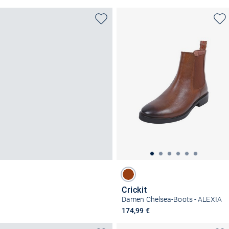
Crickit
Damen Chelsea-Boots - ALEXIA
174,99 €