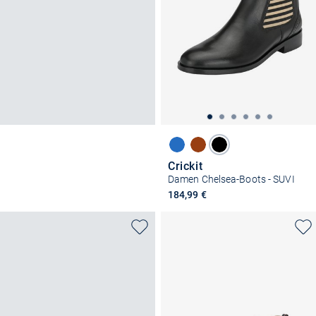
Crickit
Damen Chelsea-Boots - SUVI
184,99 €