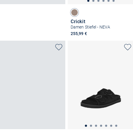
Crickit
Damen Stiefel - NEVA
255,99 €