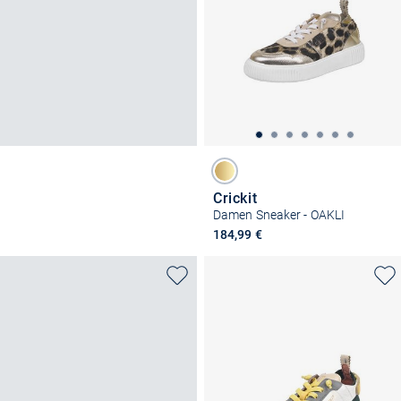
Crickit
Damen Sneaker - OAKLI
184,99 €