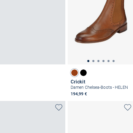
Crickit
Damen Chelsea-Boots - HELEN
194,99 €