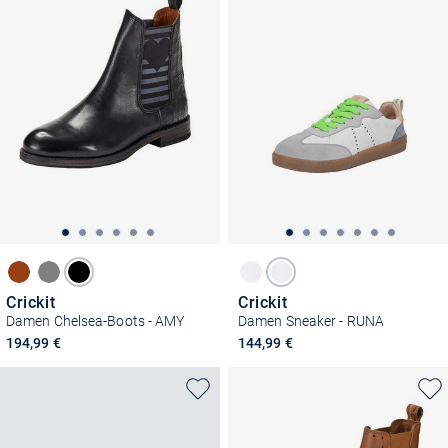
Crickit
Crickit
Damen Chelsea-Boots - AMY
Damen Sneaker - RUNA
194,99 €
144,99 €