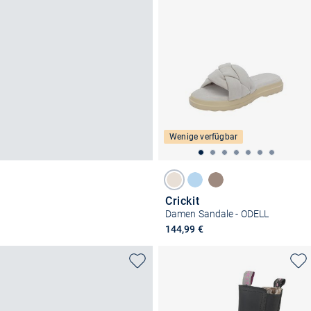
Wenige verfügbar
Crickit
Damen Sandale - ODELL
144,99 €