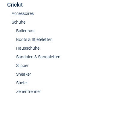
Crickit
Accessoires
Schuhe
Ballerinas
Boots & Stiefeletten
Hausschuhe
Sandalen & Sandaletten
Slipper
Sneaker
Stiefel
Zehentrenner