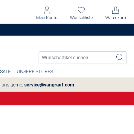
Mein Konto
Wunschliste
Warenkorb
SALE
UNSERE STORES
e uns gerne:
service@vangraaf.com