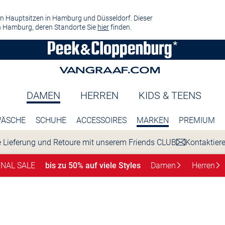
n Hauptsitzen in Hamburg und Düsseldorf. Dieser
 Hamburg, deren Standorte Sie
hier
finden.
DAMEN
HERREN
KIDS & TEENS
ÄSCHE
SCHUHE
ACCESSOIRES
MARKEN
PREMIUM
 Lieferung und Retoure mit unserem Friends CLUB
Kontaktier
INAL SALE
bis zu 50% auf viele Styles
Damen
Herren