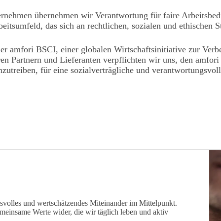
nternehmen übernehmen wir Verantwortung für faire Arbeitsb
beitsumfeld, das sich an rechtlichen, sozialen und ethischen St
der
amfori BSCI
, einer globalen Wirtschaftsinitiative zur Ve
en Partnern und Lieferanten verpflichten wir uns, den
amfori
utreiben, für eine sozialverträgliche und verantwortungsvol
nsvolles und wertschätzendes Miteinander im Mittelpunkt.
einsame Werte wider, die wir täglich leben und aktiv