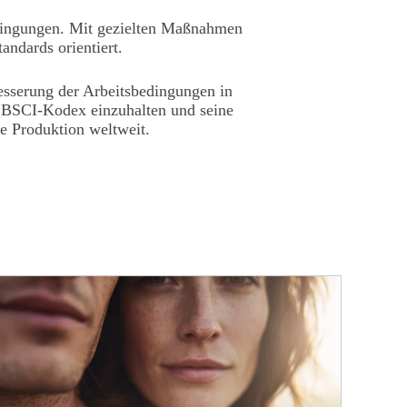
edingungen. Mit gezielten Maßnahmen
andards orientiert.
rbesserung der Arbeitsbedingungen in
 BSCI-Kodex
einzuhalten und seine
le Produktion weltweit.