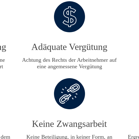
ng
Adäquate Vergütung
ine
Achtung des Rechts der Arbeitnehmer auf
rt
eine angemessene Vergütung
Keine Zwangsarbeit
r dem
Keine Beteiligung, in keiner Form, an
Ergr