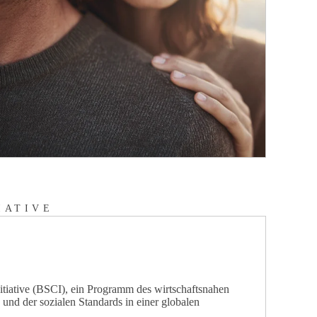
IATIVE
itiative (BSCI), ein Programm des wirtschaftsnahen
und der sozialen Standards in einer globalen