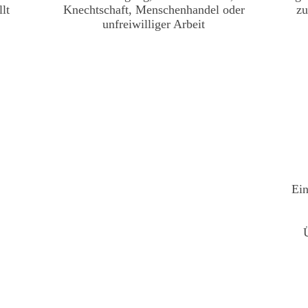
llt
Knechtschaft, Menschenhandel oder
zu
unfreiwilliger Arbeit
Ein