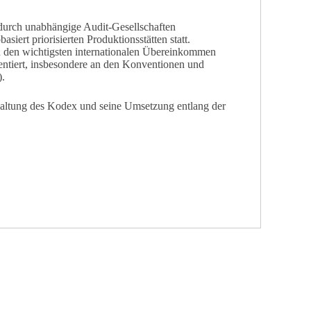
 durch unabhängige Audit-Gesellschaften
iert priorisierten Produktionsstätten statt.
n den wichtigsten internationalen Übereinkommen
entiert, insbesondere an den Konventionen und
).
haltung des Kodex und seine Umsetzung entlang der