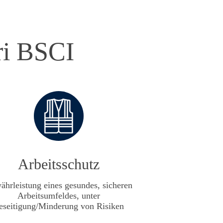
ri BSCI
Arbeitsschutz
hrleistung eines gesundes, sicheren
Arbeitsumfeldes, unter
eseitigung/Minderung von Risiken