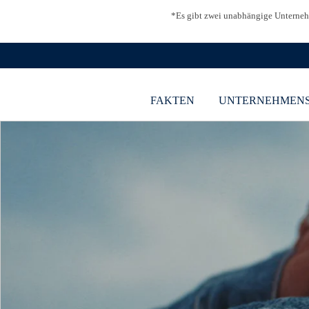
Zum
Es gibt zwei unabhängige Unterneh
Hauptinhalt
springen
FAKTEN
UNTERNEHMEN