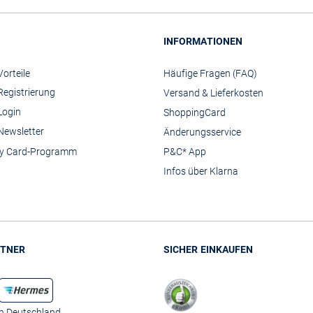
INFORMATIONEN
orteile
Häufige Fragen (FAQ)
Registrierung
Versand & Lieferkosten
Login
ShoppingCard
Newsletter
Änderungsservice
y Card-Programm
P&C* App
Infos über Klarna
TNER
SICHER EINKAUFEN
in Deutschland