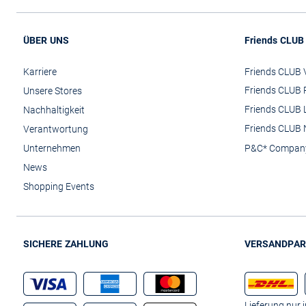
ÜBER UNS
Friends CLUB
Karriere
Friends CLUB V
Friends CLUB 
Unsere Stores
Friends CLUB 
Nachhaltigkeit
Friends CLUB 
Verantwortung
Unternehmen
P&C* Compan
News
Shopping Events
SICHERE ZAHLUNG
VERSANDPAR
Lieferung nur 