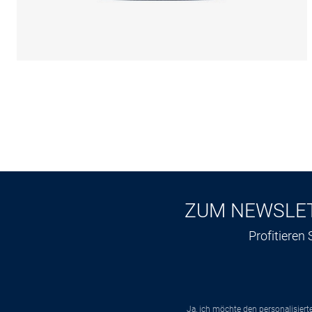
ZUM NEWSLE
Profitieren
Ja, ich möchte den personalisier