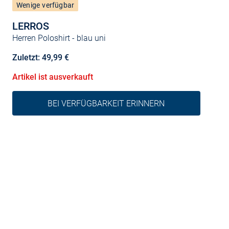
Wenige verfügbar
LERROS
Herren Poloshirt
- blau uni
Zuletzt: 49,99 €
Artikel ist ausverkauft
BEI VERFÜGBARKEIT ERINNERN