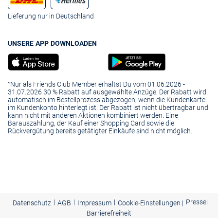
Lieferung nur in Deutschland
UNSERE APP DOWNLOADEN
¹Nur als Friends Club Member erhältst Du vom 01.06.2026 -
31.07.2026 30 % Rabatt auf ausgewählte Anzüge. Der Rabatt wird
automatisch im Bestellprozess abgezogen, wenn die Kundenkarte
im Kundenkonto hinterlegt ist. Der Rabatt ist nicht übertragbar und
kann nicht mit anderen Aktionen kombiniert werden. Eine
Barauszahlung, der Kauf einer Shopping Card sowie die
Rückvergütung bereits getätigter Einkäufe sind nicht möglich.
|
|
|
Presse
|
Datenschutz
AGB
Impressum
Cookie-Einstellungen |
Barrierefreiheit