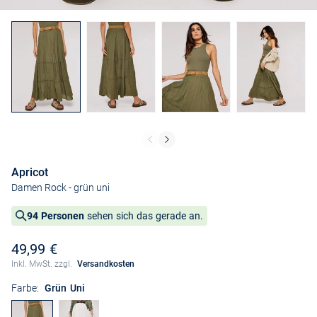
Apricot
Damen Rock
- grün uni
94 Personen
sehen sich das gerade an.
49,99 €
Inkl. MwSt. zzgl.
Versandkosten
Farbe:
Grün Uni