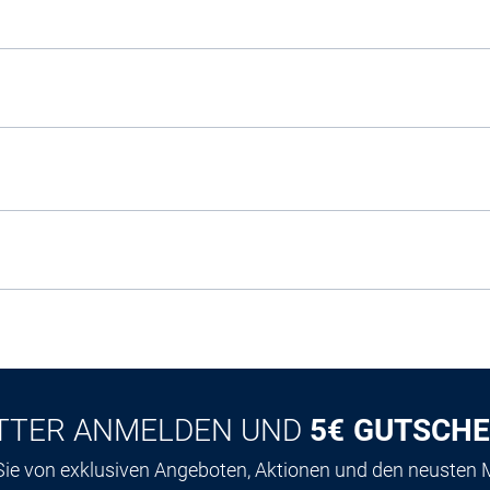
TTER ANMELDEN UND
5€ GUTSCHE
 Sie von exklusiven Angeboten, Aktionen und den neusten