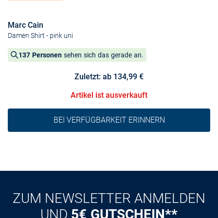
Marc Cain
Damen Shirt
- pink uni
137 Personen
sehen sich das gerade an.
Zuletzt: ab 134,99 €
Artikel ist ausverkauft
BEI VERFÜGBARKEIT ERINNERN
ZUM NEWSLETTER ANMELDEN
UND
5€ GUTSCHEIN**