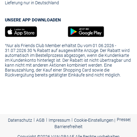
Lieferung nur in Deutschland
UNSERE APP DOWNLOADEN
¹Nur als Friends Club Member erhältst Du vom 01.06.2026 -
31.07.2026 30 % Rabatt auf ausgewählte Anzüge. Der Rabatt wird
automatisch im Bestellprozess abgezogen, wenn die Kundenkarte
im Kundenkonto hinterlegt ist. Der Rabatt ist nicht übertragbar und
kann nicht mit anderen Aktionen kombiniert werden. Eine
Barauszahlung, der Kauf einer Shopping Card sowie die
Rückvergütung bereits getätigter Einkäufe sind nicht möglich.
|
|
|
Presse
|
Datenschutz
AGB
Impressum
Cookie-Einstellungen |
Barrierefreiheit
Copyright ©
2026 VAN GRAAF Alle Rechte vorbehalten