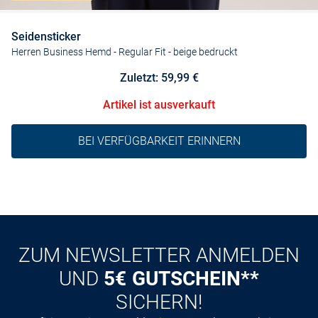
Seidensticker
Herren Business Hemd - Regular Fit
- beige bedruckt
Zuletzt: 59,99 €
Artikel ist ausverkauft
BEI VERFÜGBARKEIT ERINNERN
ZUM NEWSLETTER ANMELDEN
UND
5€ GUTSCHEIN**
SICHERN!