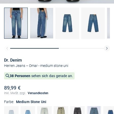
Dr. Denim
Herren Jeans – Omar
- medium stone uni
38 Personen
sehen sich das gerade an.
89,99 €
Inkl. MwSt. zzgl.
Versandkosten
Farbe:
Medium Stone Uni