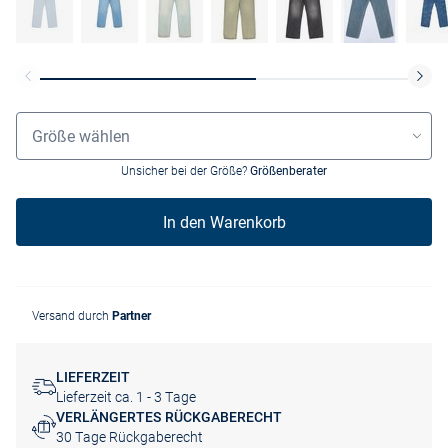
Grössenauswahl
Größe wählen
Unsicher bei der Größe?
Größenberater
In den Warenkorb
Versand durch
Partner
LIEFERZEIT
Lieferzeit ca. 1 - 3 Tage
VERLÄNGERTES RÜCKGABERECHT
30 Tage Rückgaberecht