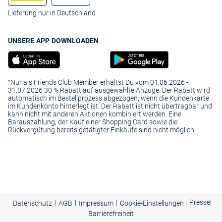
Lieferung nur in Deutschland
UNSERE APP DOWNLOADEN
¹Nur als Friends Club Member erhältst Du vom 01.06.2026 -
31.07.2026 30 % Rabatt auf ausgewählte Anzüge. Der Rabatt wird
automatisch im Bestellprozess abgezogen, wenn die Kundenkarte
im Kundenkonto hinterlegt ist. Der Rabatt ist nicht übertragbar und
kann nicht mit anderen Aktionen kombiniert werden. Eine
Barauszahlung, der Kauf einer Shopping Card sowie die
Rückvergütung bereits getätigter Einkäufe sind nicht möglich.
|
|
|
Presse
|
Datenschutz
AGB
Impressum
Cookie-Einstellungen |
Barrierefreiheit