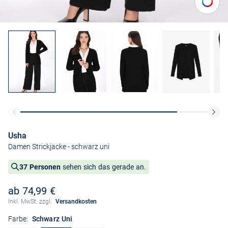
Usha
Damen Strickjacke
- schwarz uni
37 Personen
sehen sich das gerade an.
ab 74,99 €
Inkl. MwSt. zzgl.
Versandkosten
Farbe:
Schwarz Uni