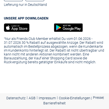
Lieferung nur in Deutschland
UNSERE APP DOWNLOADEN
¹Nur als Friends Club Member erhältst Du vom 01.06.2026 -
31.07.2026 30 % Rabatt auf ausgewählte Anzüge. Der Rabatt wird
automatisch im Bestellprozess abgezogen, wenn die Kundenkarte
im Kundenkonto hinterlegt ist. Der Rabatt ist nicht übertragbar und
kann nicht mit anderen Aktionen kombiniert werden. Eine
Barauszahlung, der Kauf einer Shopping Card sowie die
Rückvergütung bereits getätigter Einkäufe sind nicht möglich.
|
|
|
Presse
|
Datenschutz
AGB
Impressum
Cookie-Einstellungen |
Barrierefreiheit