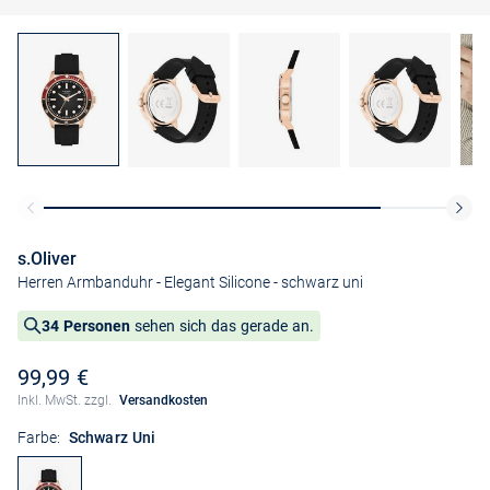
s.Oliver
Herren Armbanduhr - Elegant Silicone
- schwarz uni
34 Personen
sehen sich das gerade an.
99,99 €
Inkl. MwSt. zzgl.
Versandkosten
Farbe:
Schwarz Uni