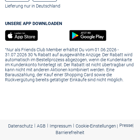
Lieferung nur in Deutschland
UNSERE APP DOWNLOADEN
¹Nur als Friends Club Member erhältst Du vom 01.06.2026 -
31.07.2026 30 % Rabatt auf ausgewählte Anzüge. Der Rabatt wird
automatisch im Bestellprozess abgezogen, wenn die Kundenkarte
im Kundenkonto hinterlegt ist. Der Rabatt ist nicht übertragbar und
kann nicht mit anderen Aktionen kombiniert werden. Eine
Barauszahlung, der Kauf einer Shopping Card sowie die
Rückvergütung bereits getätigter Einkäufe sind nicht möglich.
|
|
|
Presse
|
Datenschutz
AGB
Impressum
Cookie-Einstellungen |
Barrierefreiheit