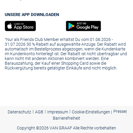
UNSERE APP DOWNLOADEN
¹Nur als Friends Club Member erhältst Du vom 01.06.2026 -
31.07.2026 30 % Rabatt auf ausgewählte Anzüge. Der Rabatt wird
automatisch im Bestellprozess abgezogen, wenn die Kundenkarte
im Kundenkonto hinterlegt ist. Der Rabatt ist nicht übertragbar und
kann nicht mit anderen Aktionen kombiniert werden. Eine
Barauszahlung, der Kauf einer Shopping Card sowie die
Rückvergütung bereits getätigter Einkäufe sind nicht möglich.
|
|
|
Presse
|
Datenschutz
AGB
Impressum
Cookie-Einstellungen |
Barrierefreiheit
Copyright ©
2026 VAN GRAAF Alle Rechte vorbehalten