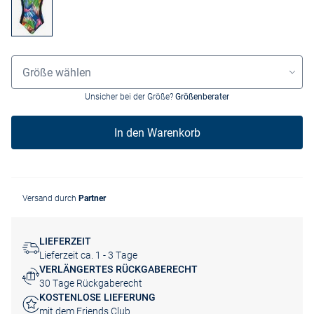
Grössenauswahl
Größe wählen
Unsicher bei der Größe?
Größenberater
In den Warenkorb
Versand durch
Partner
LIEFERZEIT
Lieferzeit ca. 1 - 3 Tage
VERLÄNGERTES RÜCKGABERECHT
30 Tage Rückgaberecht
KOSTENLOSE LIEFERUNG
mit dem Friends Club