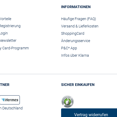
INFORMATIONEN
orteile
Häufige Fragen (FAQ)
Registrierung
Versand & Lieferkosten
Login
ShoppingCard
Newsletter
Änderungsservice
y Card-Programm
P&C* App
Infos über Klarna
TNER
SICHER EINKAUFEN
in Deutschland
Vertrag widerrufen