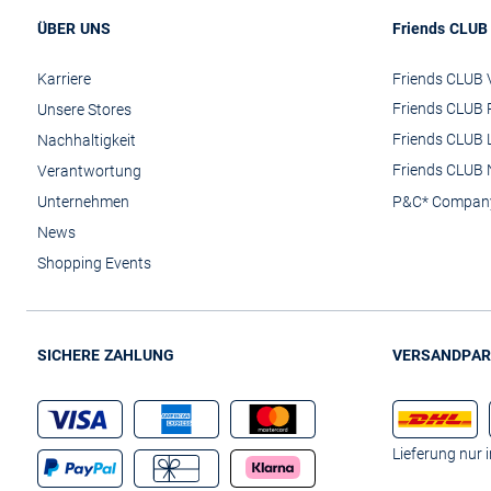
ÜBER UNS
Friends CLUB
Karriere
Friends CLUB V
Friends CLUB 
Unsere Stores
Friends CLUB 
Nachhaltigkeit
Friends CLUB 
Verantwortung
Unternehmen
P&C* Compan
News
Shopping Events
SICHERE ZAHLUNG
VERSANDPAR
Lieferung nur 