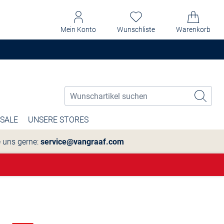
Mein Konto
Wunschliste
Warenkorb
SALE
UNSERE STORES
e uns gerne:
service@vangraaf.com