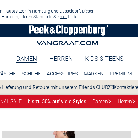
n Hauptsitzen in Hamburg und Düsseldorf. Dieser
 Hamburg, deren Standorte Sie
hier
finden.
DAMEN
HERREN
KIDS & TEENS
ÄSCHE
SCHUHE
ACCESSOIRES
MARKEN
PREMIUM
 Lieferung und Retoure mit unserem Friends CLUB
Kontaktier
INAL SALE
bis zu 50% auf viele Styles
Damen
Herren