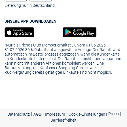
Lieferung nur in Deutschland
UNSERE APP DOWNLOADEN
¹Nur als Friends Club Member erhältst Du vom 01.06.2026 -
31.07.2026 30 % Rabatt auf ausgewählte Anzüge. Der Rabatt wird
automatisch im Bestellprozess abgezogen, wenn die Kundenkarte
im Kundenkonto hinterlegt ist. Der Rabatt ist nicht übertragbar und
kann nicht mit anderen Aktionen kombiniert werden. Eine
Barauszahlung, der Kauf einer Shopping Card sowie die
Rückvergütung bereits getätigter Einkäufe sind nicht möglich.
|
|
|
Presse
|
Datenschutz
AGB
Impressum
Cookie-Einstellungen |
Barrierefreiheit