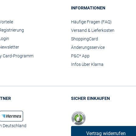
INFORMATIONEN
orteile
Häufige Fragen (FAQ)
Registrierung
Versand & Lieferkosten
Login
ShoppingCard
Newsletter
Änderungsservice
y Card-Programm
P&C* App
Infos über Klarna
TNER
SICHER EINKAUFEN
in Deutschland
Vertrag widerrufen