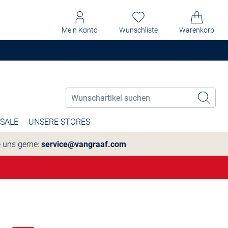
Mein Konto
Wunschliste
Warenkorb
SALE
UNSERE STORES
e uns gerne:
service@vangraaf.com