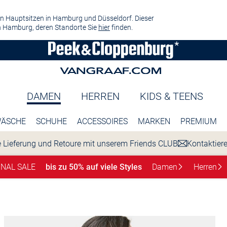
n Hauptsitzen in Hamburg und Düsseldorf. Dieser
 Hamburg, deren Standorte Sie
hier
finden.
DAMEN
HERREN
KIDS & TEENS
ÄSCHE
SCHUHE
ACCESSOIRES
MARKEN
PREMIUM
 Lieferung und Retoure mit unserem Friends CLUB
Kontaktier
INAL SALE
bis zu 50% auf viele Styles
Damen
Herren