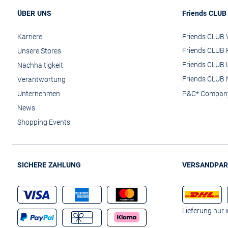
ÜBER UNS
Friends CLUB
Karriere
Friends CLUB V
Friends CLUB 
Unsere Stores
Friends CLUB 
Nachhaltigkeit
Friends CLUB 
Verantwortung
Unternehmen
P&C* Compan
News
Shopping Events
SICHERE ZAHLUNG
VERSANDPAR
Lieferung nur 