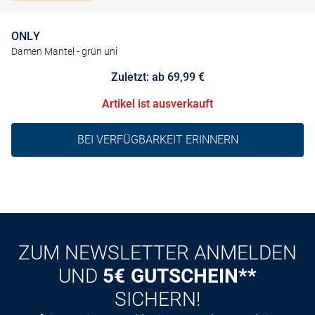
ONLY
Damen Mantel
- grün uni
Zuletzt: ab 69,99 €
Artikel ist ausverkauft
BEI VERFÜGBARKEIT ERINNERN
ZUM NEWSLETTER ANMELDEN
UND
5€ GUTSCHEIN**
SICHERN!