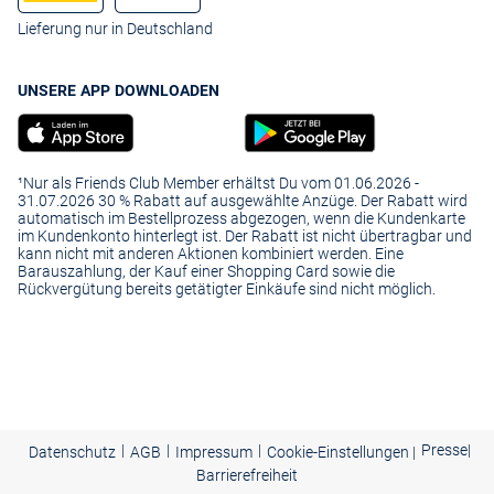
Lieferung nur in Deutschland
UNSERE APP DOWNLOADEN
¹Nur als Friends Club Member erhältst Du vom 01.06.2026 -
31.07.2026 30 % Rabatt auf ausgewählte Anzüge. Der Rabatt wird
automatisch im Bestellprozess abgezogen, wenn die Kundenkarte
im Kundenkonto hinterlegt ist. Der Rabatt ist nicht übertragbar und
kann nicht mit anderen Aktionen kombiniert werden. Eine
Barauszahlung, der Kauf einer Shopping Card sowie die
Rückvergütung bereits getätigter Einkäufe sind nicht möglich.
|
|
|
Presse
|
Datenschutz
AGB
Impressum
Cookie-Einstellungen |
Barrierefreiheit