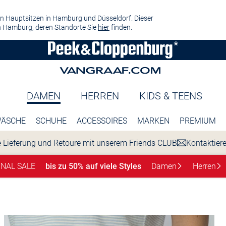
n Hauptsitzen in Hamburg und Düsseldorf. Dieser
 Hamburg, deren Standorte Sie
hier
finden.
DAMEN
HERREN
KIDS & TEENS
ÄSCHE
SCHUHE
ACCESSOIRES
MARKEN
PREMIUM
 Lieferung und Retoure mit unserem Friends CLUB
Kontaktier
INAL SALE
bis zu 50% auf viele Styles
Damen
Herren