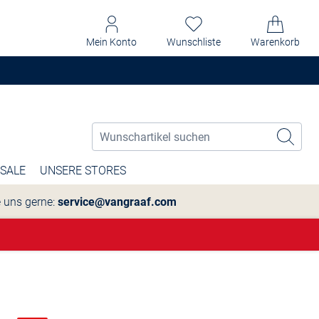
Mein Konto
Wunschliste
Warenkorb
SALE
UNSERE STORES
e uns gerne:
service@vangraaf.com