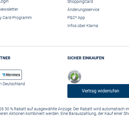
Login
ShoppingCard
Newsletter
Änderungsservice
y Card-Programm
P&C* App
Infos über Klarna
TNER
SICHER EINKAUFEN
in Deutschland
Vertrag widerrufen
2026 30 % Rabatt auf ausgewählte Anzüge. Der Rabatt wird automatisch 
anderen Aktionen kombiniert werden. Eine Barauszahlung, der Kauf einer S